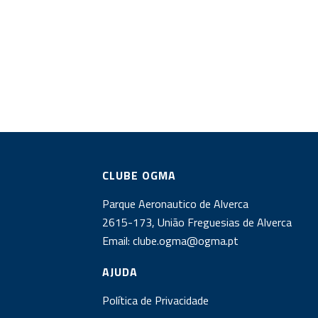
CLUBE OGMA
Parque Aeronautico de Alverca
2615-173, União Freguesias de Alverca
Email:
clube.ogma@ogma.pt
AJUDA
Política de Privacidade