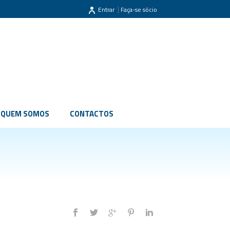
|
Entrar
Faça-se sócio
QUEM SOMOS
CONTACTOS