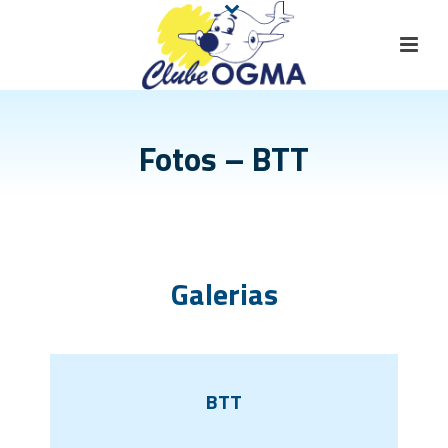
Fotos – BTT
Galerias
BTT