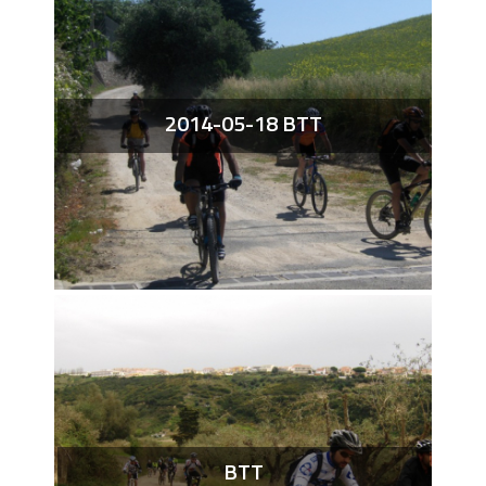
2014-05-18 BTT
BTT