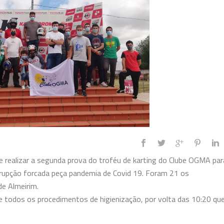
 realizar a segunda prova do troféu de karting do Clube OGMA par
rrupção forcada peça pandemia de Covid 19. Foram 21 os
de Almeirim.
e todos os procedimentos de higienização, por volta das 10:20 qu