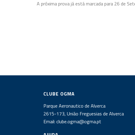
A próxima prova já está marcada para 26 de S
CLUBE OGMA
Parque Aeronautico de Alverca
2615-173, União Freguesias de Alverca
Email:
clube.ogma@ogma.pt
AJUDA