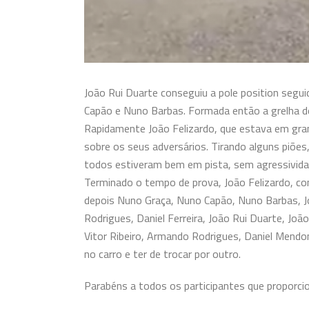
João Rui Duarte conseguiu
a pole position segu
Capão e Nuno Barbas. Formada então a grelha de
Rapidamente João Felizardo, que estava em gra
sobre os seus adversários. Tirando alguns piõe
todos estiveram bem em pista, sem agressivida
Terminado o tempo de prova, João Felizardo, c
depois Nuno Graça, Nuno Capão, Nuno Barbas, Jo
Rodrigues, Daniel Ferreira, João Rui Duarte, Joã
Vitor Ribeiro, Armando Rodrigues, Daniel Mendo
no carro e ter de trocar por outro.
Parabéns a todos os participantes que proporci