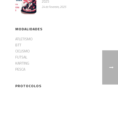
2025
24 de Fevereiro, 2025
MODALIDADES
ATLETISMO
BTT
CICLISMO
FUTSAL
KARTING
PESCA
PROTOCOLOS