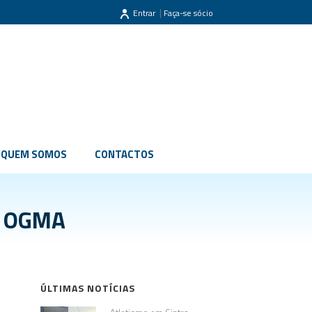
|
Entrar
Faça-se sócio
QUEM SOMOS
CONTACTOS
be OGMA
ÚLTIMAS NOTÍCIAS