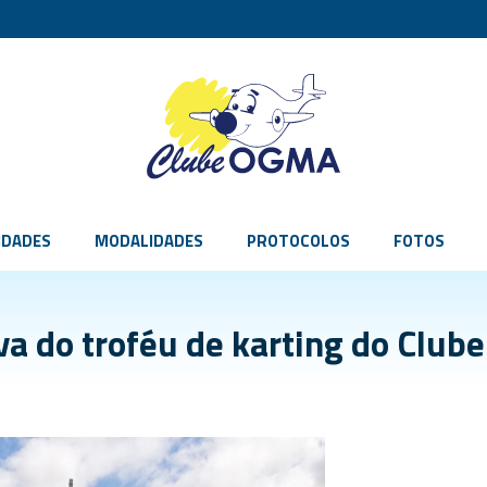
IDADES
MODALIDADES
PROTOCOLOS
FOTOS
va do troféu de karting do Clu