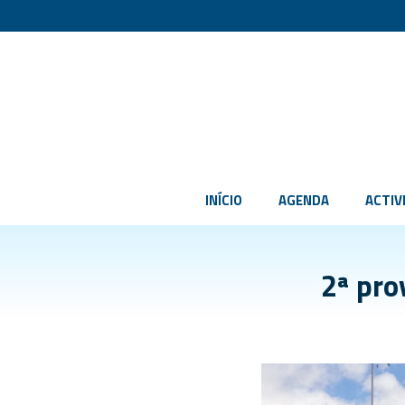
INÍCIO
AGENDA
ACTIV
2ª pro