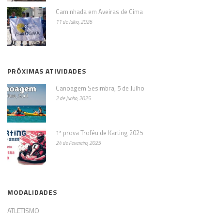
Caminhada em Aveiras de Cima
11 de Julho, 2026
PRÓXIMAS ATIVIDADES
Canoagem Sesimbra, 5 de Julho
2 de Junho, 2025
1ª prova Troféu de Karting 2025
24 de Fevereiro, 2025
MODALIDADES
ATLETISMO