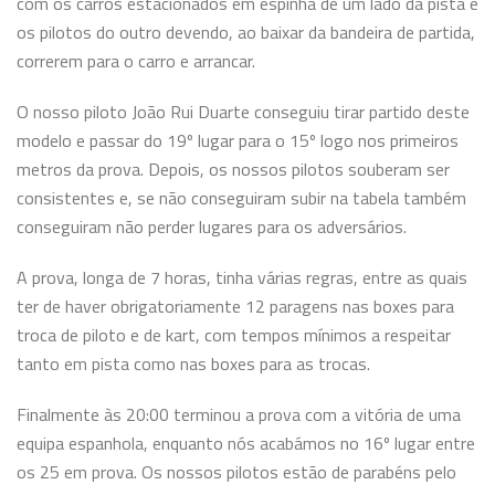
com os carros
estacionados em espinha de um lado da pista e
os pilotos do outro devendo, ao baixar da bandeira de partida,
correrem para o carro e arrancar.
O nosso piloto João Rui Duarte conseguiu tirar partido deste
modelo e passar do 19º lugar para o 15º logo nos primeiros
metros da prova. Depois, os nossos pilotos souberam ser
consistentes e, se não conseguiram subir na tabela também
conseguiram não perder lugares para os adversários.
A prova, longa de 7 horas, tinha várias regras, entre as quais
ter de haver obrigatoriamente 12 paragens nas boxes para
troca de piloto e de kart, com tempos
mínimos a respeitar
tanto em pista como nas boxes para as trocas.
Finalmente às 20:00 terminou a prova com a vitória de uma
equipa espanhola, enquanto nós acabámos no 16º lugar entre
os 25 em prova. Os nossos pilotos estão de parabéns pelo