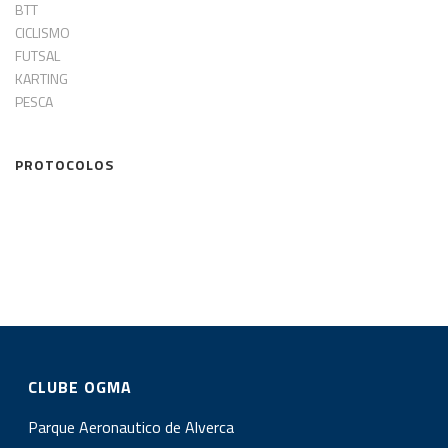
BTT
CICLISMO
FUTSAL
KARTING
PESCA
PROTOCOLOS
CLUBE OGMA
Parque Aeronautico de Alverca