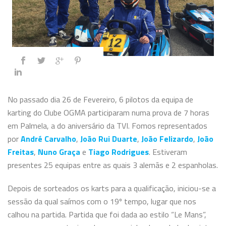
No passado dia 26 de Fevereiro, 6 pilotos da equipa de
karting do Clube OGMA participaram numa prova de 7 horas
em Palmela, a do aniversário da TVI. Fomos representados
por
André Carvalho
,
João Rui Duarte
,
João Felizardo
,
João
Freitas
,
Nuno Graça
e
Tiago Rodrigues
. Estiveram
presentes 25 equipas entre as quais 3 alemãs e 2 espanholas.
Depois de sorteados os karts para a qualificação, iniciou-se a
sessão da qual saímos com o 19º tempo, lugar que nos
calhou na partida. Partida que foi dada ao estilo “Le Mans”,