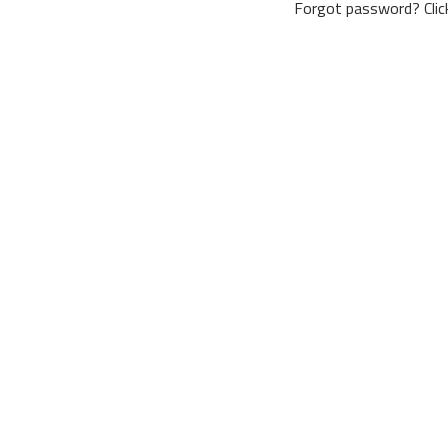
Forgot password?
Cli