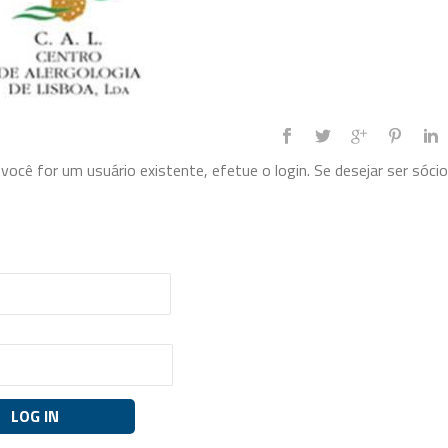
ocê for um usuário existente, efetue o login. Se desejar ser sócio