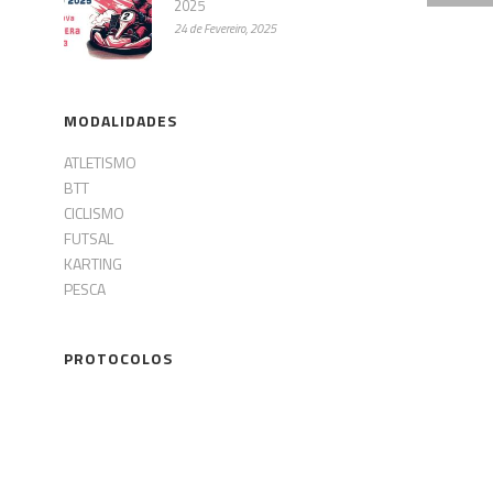
2025
24 de Fevereiro, 2025
MODALIDADES
ATLETISMO
BTT
CICLISMO
FUTSAL
KARTING
PESCA
PROTOCOLOS