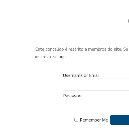
Este conteúdo é restrito a membros do site. Se v
inscreva-se
aqui
.
Username or Email
Password
Remember Me