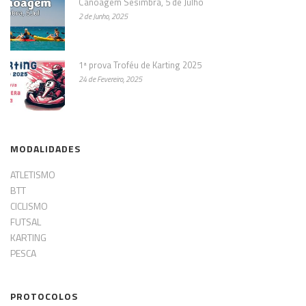
Canoagem Sesimbra, 5 de Julho
2 de Junho, 2025
1ª prova Troféu de Karting 2025
24 de Fevereiro, 2025
MODALIDADES
ATLETISMO
BTT
CICLISMO
FUTSAL
KARTING
PESCA
PROTOCOLOS