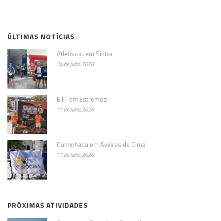
ÚLTIMAS NOTÍCIAS
Atletismo em Sintra
14 de Julho, 2026
BTT em Estremoz
11 de Julho, 2026
Caminhada em Aveiras de Cima
11 de Julho, 2026
PRÓXIMAS ATIVIDADES