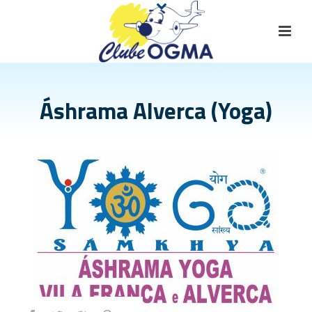
Áshrama Alverca (Yoga)