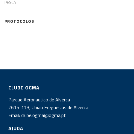
PESCA
PROTOCOLOS
CLUBE OGMA
Parque Aeronautico de Alverca
2615-173, União Freguesias de Alverca
Email:
clube.ogma@ogma.pt
AJUDA