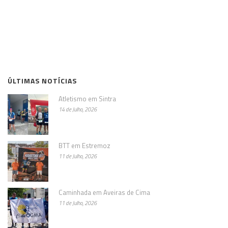
ÚLTIMAS NOTÍCIAS
Atletismo em Sintra
14 de Julho, 2026
BTT em Estremoz
11 de Julho, 2026
Caminhada em Aveiras de Cima
11 de Julho, 2026