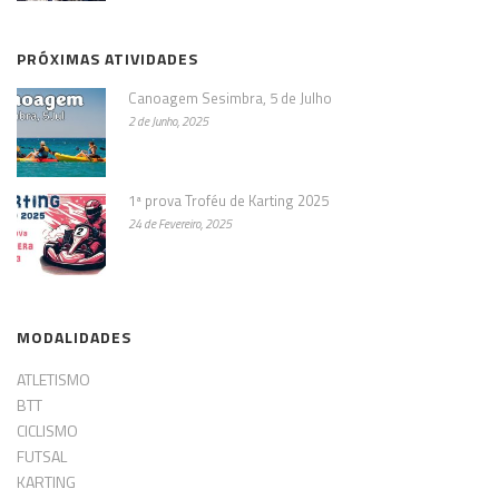
PRÓXIMAS ATIVIDADES
Canoagem Sesimbra, 5 de Julho
2 de Junho, 2025
1ª prova Troféu de Karting 2025
24 de Fevereiro, 2025
MODALIDADES
ATLETISMO
BTT
CICLISMO
FUTSAL
KARTING