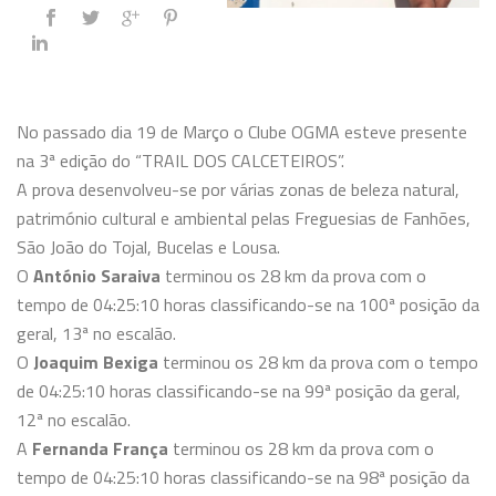
No passado dia 19 de Março o Clube OGMA esteve presente
na 3ª edição do “TRAIL DOS CALCETEIROS”.
A prova desenvolveu-se por várias zonas de beleza natural,
património cultural e ambiental pelas Freguesias de Fanhões,
São João do Tojal, Bucelas e Lousa.
O
António Saraiva
terminou os 28 km da prova com o
tempo de 04:25:10 horas classificando-se na 100ª posição da
geral, 13ª no escalão.
O
Joaquim Bexiga
terminou os 28 km da prova com o tempo
de 04:25:10 horas classificando-se na 99ª posição da geral,
12ª no escalão.
A
Fernanda França
terminou os 28 km da prova com o
tempo de 04:25:10 horas classificando-se na 98ª posição da