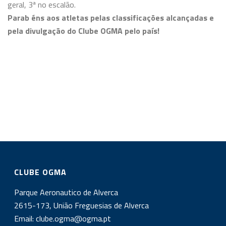
geral, 3ª no escalão.
Parab
éns aos atletas pelas classificações alcançadas e
pela divulgação do Clube OGMA pelo país!
CLUBE OGMA
Parque Aeronautico de Alverca
2615-173, União Freguesias de Alverca
Email:
clube.ogma@ogma.pt