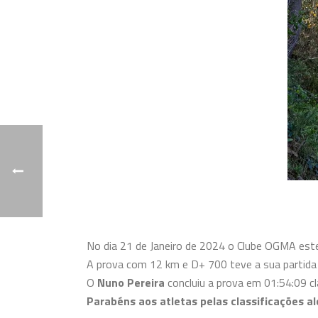
No dia 21 de Janeiro de 2024 o Clube OGMA este
A prova com 12 km e D+ 700 teve a sua partida e
O
Nuno Pereira
concluiu a prova em 01:54:09 cl
Parabéns aos atletas pelas classificações a