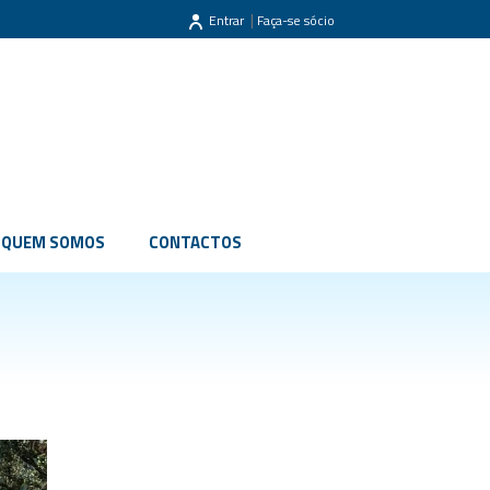
|
Entrar
Faça-se sócio
QUEM SOMOS
CONTACTOS