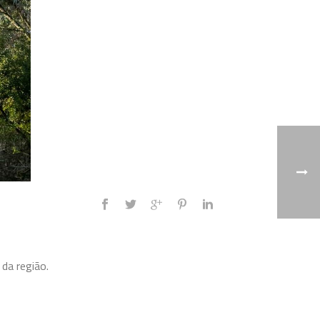
da região.