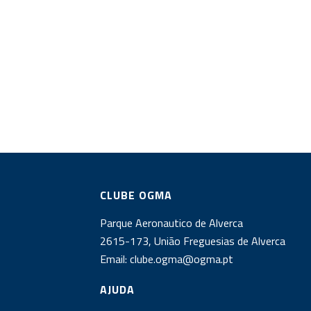
CLUBE OGMA
Parque Aeronautico de Alverca
2615-173, União Freguesias de Alverca
Email:
clube.ogma@ogma.pt
AJUDA