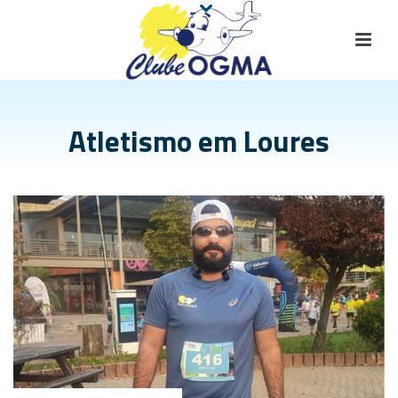
Atletismo em Loures