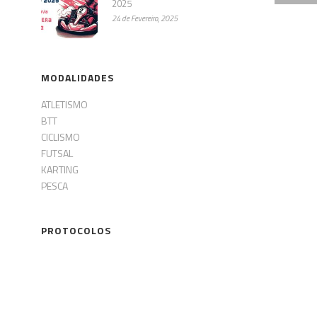
2025
24 de Fevereiro, 2025
MODALIDADES
ATLETISMO
BTT
CICLISMO
FUTSAL
KARTING
PESCA
PROTOCOLOS