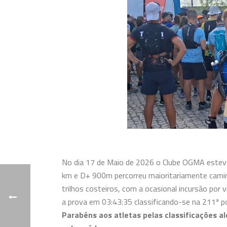
No dia 17 de Maio de 2026 o Clube OGMA esteve 
km e D+ 900m percorreu maioritariamente camin
trilhos costeiros, com a ocasional incursão por v
a prova em 03:43:35 classificando-se na 211ª po
Parabéns aos atletas pelas classificações 