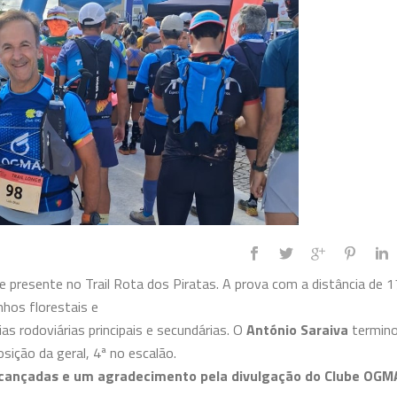
presente no Trail Rota dos Piratas. A prova com a distância de 1
hos florestais e
ias rodoviárias principais e secundárias. O
António Saraiva
termin
sição da geral, 4ª no escalão.
alcançadas e um agradecimento pela divulgação do Clube OGM