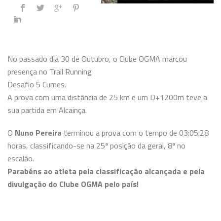
No passado dia 30 de Outubro, o Clube OGMA marcou
presença no Trail Running
Desafio 5 Cumes.
A prova com uma distância de 25 km e um D+1200m teve a
sua partida em Alcainça.
O
Nuno Pereira
terminou a prova com o tempo de 03:05:28
horas, classificando-se na 25ª posição da geral, 8ª no
escalão.
Parabéns ao atleta pela classificação alcançada e pela
divulgação do Clube OGMA pelo país!