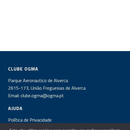
CLUBE OGMA
Parque Aeronautico de Alverca
2615-173, União Freguesias de Alverca
Email:
clube.ogma@ogma.pt
AJUDA
Política de Privacidade