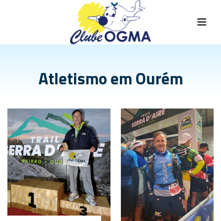
Atletismo em Ourém