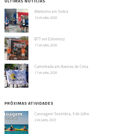
ÚLTIMAS NOTÍCIAS
Atletismo em Sintra
14 de Julho, 2026
BTT em Estremoz
11 de Julho, 2026
Caminhada em Aveiras de Cima
11 de Julho, 2026
PRÓXIMAS ATIVIDADES
Canoagem Sesimbra, 5 de Julho
2 de Junho, 2025