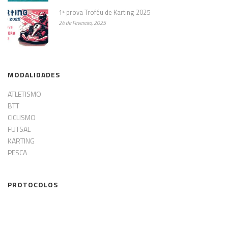
1ª prova Troféu de Karting 2025
24 de Fevereiro, 2025
MODALIDADES
ATLETISMO
BTT
CICLISMO
FUTSAL
KARTING
PESCA
PROTOCOLOS