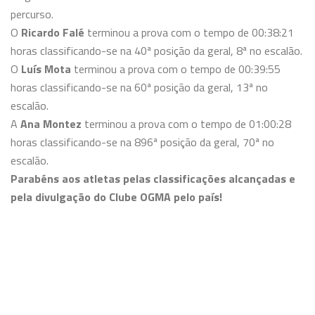
percurso.
O
Ricardo Falé
terminou a prova com o tempo de 00:38:21
horas classificando-se na 40ª posição da geral, 8ª no escalão.
O
Luís Mota
terminou a prova com o tempo de 00:39:55
horas classificando-se na 60ª posição da geral, 13ª no
escalão.
A
Ana Montez
terminou a prova com o tempo de 01:00:28
horas classificando-se na 896ª posição da geral, 70ª no
escalão.
Parabéns aos atletas pelas classificações alcançadas e
pela divulgação do Clube OGMA pelo país!