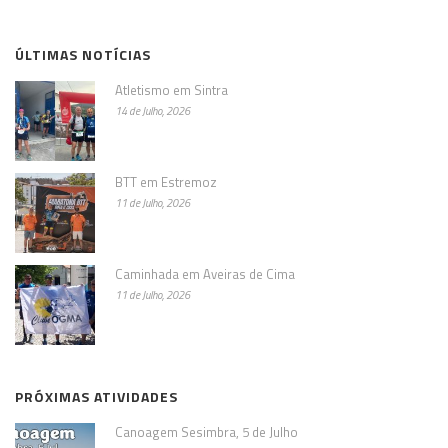
ÚLTIMAS NOTÍCIAS
Atletismo em Sintra
14 de Julho, 2026
BTT em Estremoz
11 de Julho, 2026
Caminhada em Aveiras de Cima
11 de Julho, 2026
PRÓXIMAS ATIVIDADES
Canoagem Sesimbra, 5 de Julho