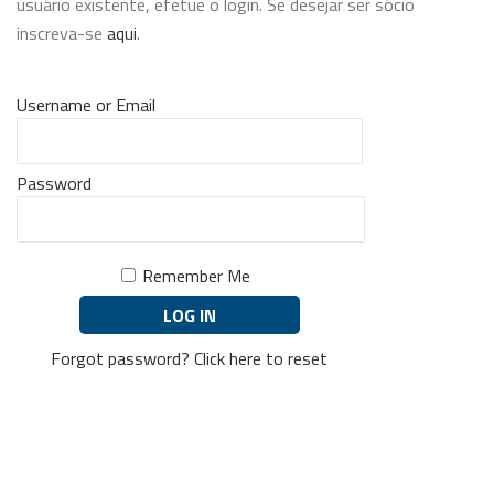
usuário existente, efetue o login. Se desejar ser sócio
inscreva-se
aqui
.
Username or Email
Password
Remember Me
Forgot password?
Click here to reset