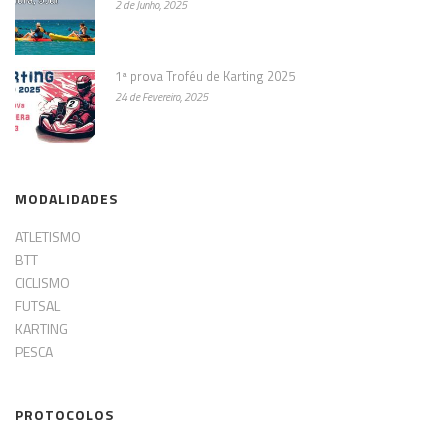
2 de Junho, 2025
1ª prova Troféu de Karting 2025
24 de Fevereiro, 2025
MODALIDADES
ATLETISMO
BTT
CICLISMO
FUTSAL
KARTING
PESCA
PROTOCOLOS