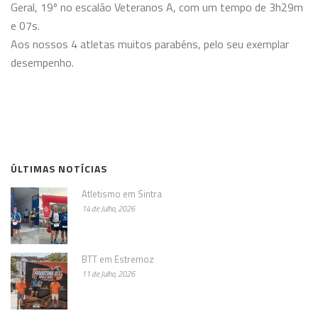
Geral, 19º no escalão Veteranos A, com um tempo de 3h29m
e 07s.
Aos nossos 4 atletas muitos parabéns, pelo seu exemplar
desempenho.
ÚLTIMAS NOTÍCIAS
Atletismo em Sintra
14 de Julho, 2026
BTT em Estremoz
11 de Julho, 2026