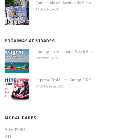
Caminhada em Aveiras de Cima
11 de Julho, 2026
PRÓXIMAS ATIVIDADES
Canoagem Sesimbra, 5 de Julho
2 de Junho, 2025
1ª prova Troféu de Karting 2025
24 de Fevereiro, 2025
MODALIDADES
ATLETISMO
BTT