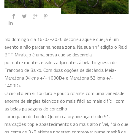
No domingo dia 16-02-2020 decorreu aquele que já é um
evento a não perder na nossa zona. Na sua 11ª edição o Raid
BTT Miratejo é uma prova que se desenrola
por entre montes e vales adjacentes á bela freguesia
de
Trancoso de Baixo. Com duas opções de distância Meia-
Maratona 34kms +/- 1000D+ e Maratona 52 kms +/-
1400D+.
O circuito em si foi duro e pouco rolante com uma variedade
enorme de singles técnicos do mais fácil ao mais difícil, com
as belas paisagens do concelho
como pano de fundo. Quanto á organização tudo 5*,
marcações top e abastecimentos ao mais alto nível, foi o que
os cerca de 378 atletas poderam comprovar numa manhã de