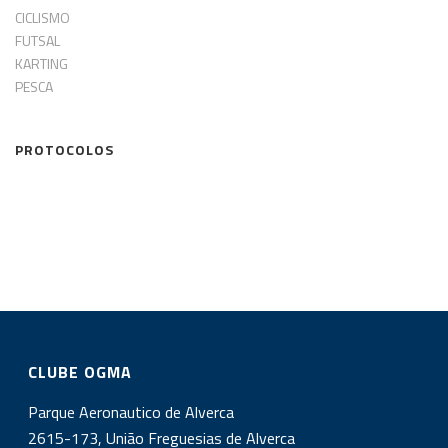
CICLISMO
FUTSAL
KARTING
PESCA
PROTOCOLOS
CLUBE OGMA
Parque Aeronautico de Alverca
2615-173, União Freguesias de Alverca