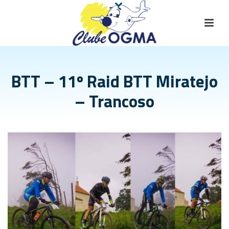
BTT – 11º Raid BTT Miratejo
– Trancoso