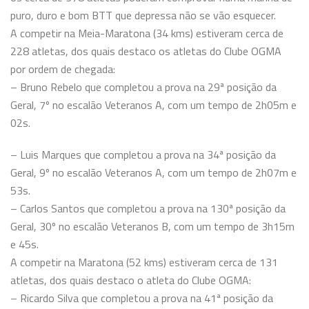
puro, duro e bom BTT que depressa não se vão esquecer.
A competir na Meia-Maratona (34 kms) estiveram cerca de
228 atletas, dos quais destaco os atletas do Clube OGMA
por ordem
de chegada:
– Bruno Rebelo que completou a prova na 29ª posição da
Geral, 7º no escalão Veteranos A, com um tempo de 2h05m e
02s.
– Luis Marques que completou a prova na 34ª posição da
Geral, 9º no escalão Veteranos A, com um tempo de 2h07m e
53s.
– Carlos Santos que completou a prova na 130ª posição da
Geral, 30º no escalão Veteranos B, com um tempo de 3h15m
e 45s.
A competir na Maratona (52 kms) estiveram cerca de 131
atletas, dos quais destaco o atleta do Clube OGMA:
– Ricardo Silva que completou a prova na 41ª posição da