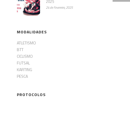
2025
24 de Fevereiro, 2025
MODALIDADES
ATLETISMO
BTT
CICLISMO
FUTSAL
KARTING
PESCA
PROTOCOLOS