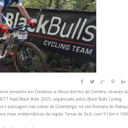
eve presente em Condeixa-a-Nova distrito de Coimbra, através d
BTT Raid Black Bulls 2025, organizado pelos Black Bulls Cycling
a e passagem nas ruínas de Conimbriga, na vila Romana do Rabaça
rilhos mais emblemáticos da região Terras de Sicó, com 51Km e 10