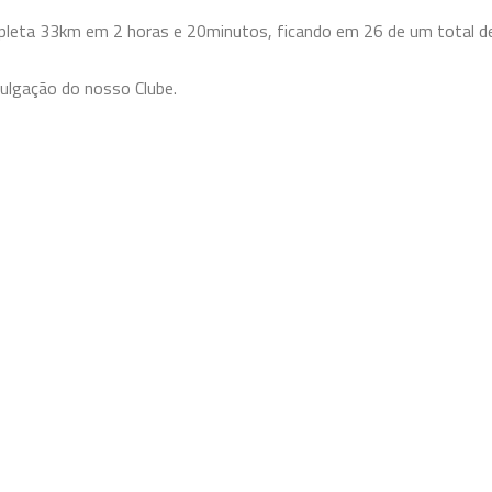
leta 33km em 2 horas e 20minutos, ficando em 26 de um total d
vulgação do nosso Clube.