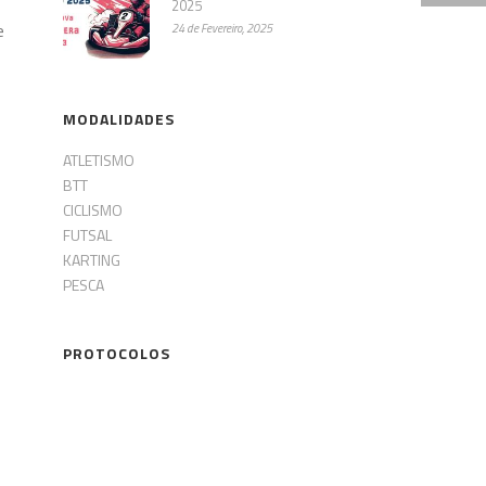
2025
e
24 de Fevereiro, 2025
MODALIDADES
ATLETISMO
BTT
CICLISMO
FUTSAL
KARTING
PESCA
PROTOCOLOS