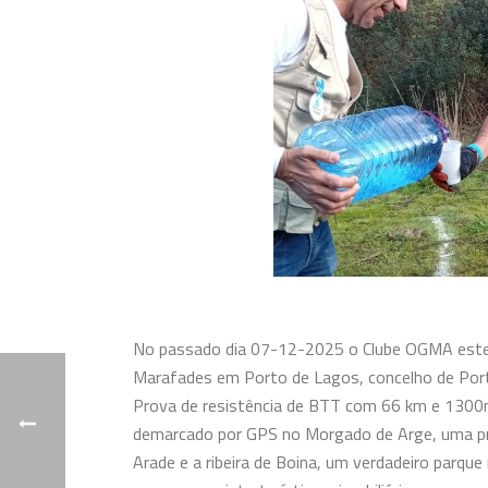
No passado dia 07-12-2025 o Clube OGMA estev
Marafades em Porto de Lagos, concelho de Porti
Prova de resistência de BTT com 66 km e 1300m 
demarcado por GPS no Morgado de Arge, uma prop
Arade e a ribeira de Boina, um verdadeiro parqu