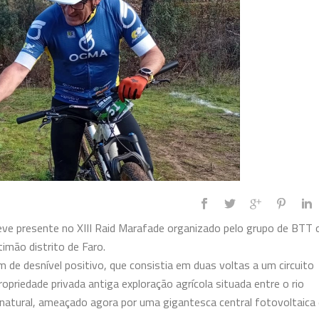
e presente no XIII Raid Marafade organizado pelo grupo de BTT 
mão distrito de Faro.
de desnível positivo, que consistia em duas voltas a um circuito
riedade privada antiga exploração agrícola situada entre o rio
e natural, ameaçado agora por uma gigantesca central fotovoltaica