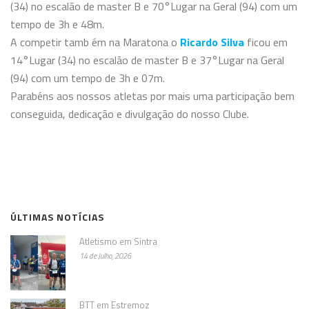
(34) no escalão de master B e 70°Lugar na Geral (94) com um
tempo de 3h e 48m.
A competir tamb
ém na Maratona o
Ricardo Silva
ficou em
14°Lugar (34) no escalão de master B e 37°Lugar na Geral
(94) com um tempo de 3h e 07m.
Parabéns aos nossos atletas por mais uma participação bem
conseguida, dedicação e divulgação do nosso
Clube.
ÚLTIMAS NOTÍCIAS
Atletismo em Sintra
14 de Julho, 2026
BTT em Estremoz