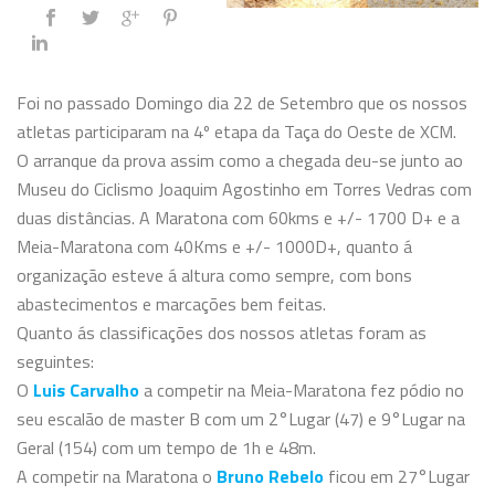
Foi no passado Domingo dia 22 de Setembro que os nossos
atletas participaram na 4º etapa da Taça do Oeste de XCM.
O arranque da prova assim como a chegada deu-se junto ao
Museu do Ciclismo Joaquim Agostinho em Torres Vedras com
duas distâncias. A Maratona com 60kms e +/- 1700 D+ e a
Meia-Maratona com 40Kms e +/- 1000D+, quanto á
organização esteve á altura como sempre, com bons
abastecimentos e marcações bem feitas.
Quanto ás classificações dos nossos atletas foram as
seguintes:
O
Luis Carvalho
a competir na Meia-Maratona fez pódio no
seu escalão de master B com um 2°Lugar (47) e 9°Lugar na
Geral (154) com um tempo de 1h e 48m.
A competir na Maratona o
Bruno Rebelo
ficou em 27°Lugar