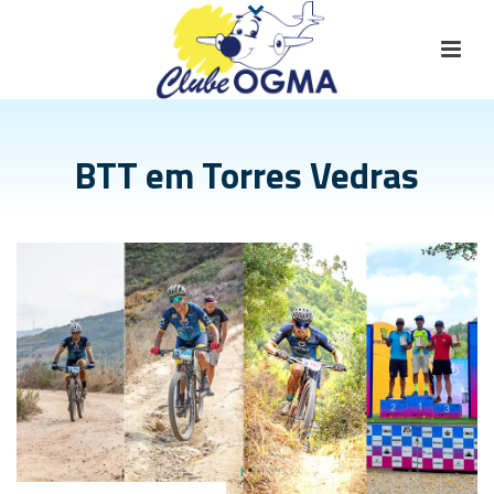
BTT em Torres Vedras