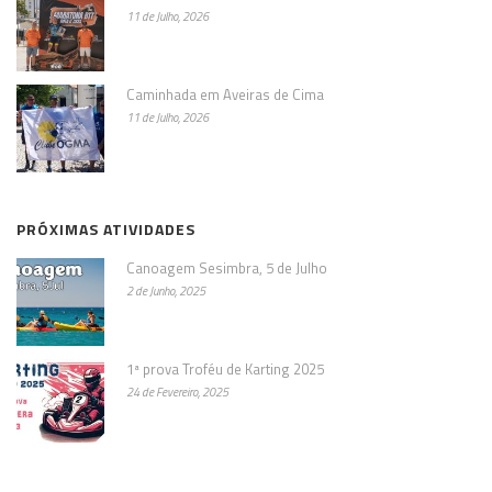
11 de Julho, 2026
Caminhada em Aveiras de Cima
11 de Julho, 2026
PRÓXIMAS ATIVIDADES
Canoagem Sesimbra, 5 de Julho
2 de Junho, 2025
1ª prova Troféu de Karting 2025
24 de Fevereiro, 2025