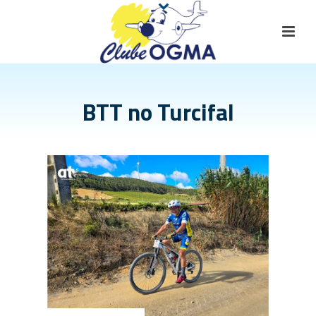
BTT no Turcifal