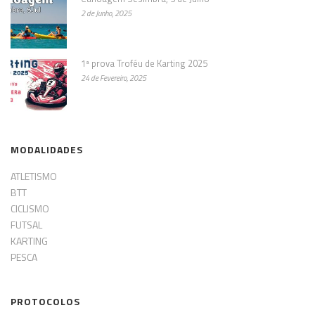
2 de Junho, 2025
1ª prova Troféu de Karting 2025
24 de Fevereiro, 2025
MODALIDADES
ATLETISMO
BTT
CICLISMO
FUTSAL
KARTING
PESCA
PROTOCOLOS