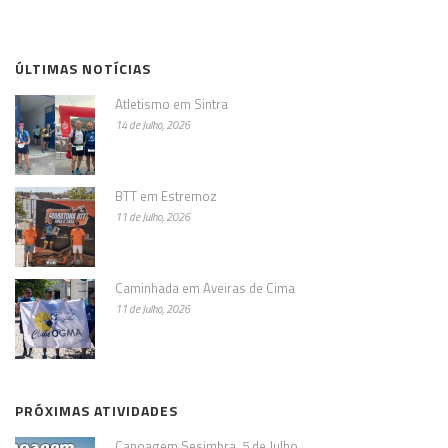
ÚLTIMAS NOTÍCIAS
Atletismo em Sintra
14 de Julho, 2026
BTT em Estremoz
11 de Julho, 2026
Caminhada em Aveiras de Cima
11 de Julho, 2026
PRÓXIMAS ATIVIDADES
Canoagem Sesimbra, 5 de Julho