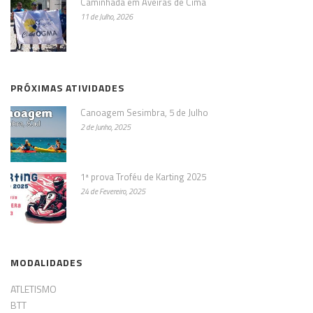
Caminhada em Aveiras de Cima
11 de Julho, 2026
PRÓXIMAS ATIVIDADES
Canoagem Sesimbra, 5 de Julho
2 de Junho, 2025
1ª prova Troféu de Karting 2025
24 de Fevereiro, 2025
MODALIDADES
ATLETISMO
BTT