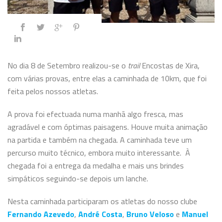
No dia 8 de Setembro realizou-se o
trail
Encostas de Xira,
com várias provas, entre elas a caminhada de 10km, que foi
feita pelos nossos atletas.
A prova foi efectuada numa manhã algo fresca, mas
agradável e com óptimas paisagens. Houve muita animação
na partida e também na chegada. A caminhada teve um
percurso muito técnico, embora muito interessante. À
chegada foi a entrega da medalha e mais uns brindes
simpáticos seguindo-se depois um lanche.
Nesta caminhada participaram os atletas do nosso clube
Fernando
Azevedo
,
André Costa
,
Bruno Veloso
e
Manuel