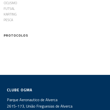
CICLISMO
FUTSAL
KARTING
PESCA
PROTOCOLOS
CLUBE OGMA
Parque Aeronautico de Alverca
2615-173, União Freguesias de Alverca