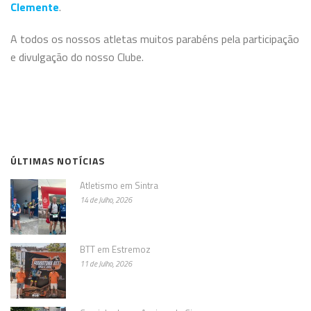
Clemente
.
A todos os nossos atletas muitos parabéns pela participação
e divulgação do nosso Clube.
ÚLTIMAS NOTÍCIAS
Atletismo em Sintra
14 de Julho, 2026
BTT em Estremoz
11 de Julho, 2026