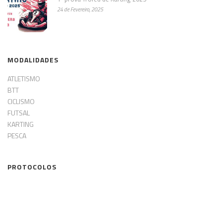
24 de Fevereiro, 2025
MODALIDADES
ATLETISMO
BTT
CICLISMO
FUTSAL
KARTING
PESCA
PROTOCOLOS