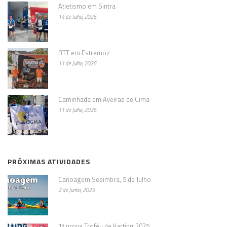
Atletismo em Sintra
14 de Julho, 2026
BTT em Estremoz
11 de Julho, 2026
Caminhada em Aveiras de Cima
11 de Julho, 2026
PRÓXIMAS ATIVIDADES
Canoagem Sesimbra, 5 de Julho
2 de Junho, 2025
1ª prova Troféu de Karting 2025