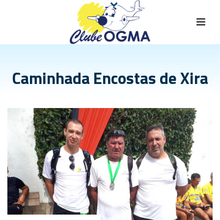
Caminhada Encostas de Xira