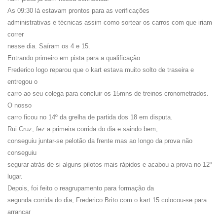
As 09:30 lá estavam prontos para as verificações
administrativas e técnicas assim como sortear os carros com que iriam
correr
nesse dia. Saíram os 4 e 15.
Entrando primeiro em pista para a qualificação
Frederico logo
reparou que o kart estava muito solto de traseira e
entregou o
carro ao seu colega para concluir os 15mns de treinos cronometrados.
O nosso
carro ficou no 14º da grelha de partida dos 18 em disputa.
Rui Cruz, fez a primeira corrida do dia e saindo bem,
conseguiu juntar-se pelotão da frente mas ao longo da prova não
conseguiu
segurar atrás de si alguns
pilotos mais rápidos e acabou a prova no 12º
lugar.
Depois, foi feito o reagrupamento para formação da
segunda corrida do dia, Frederico Brito com o kart 15 colocou-se para
arrancar