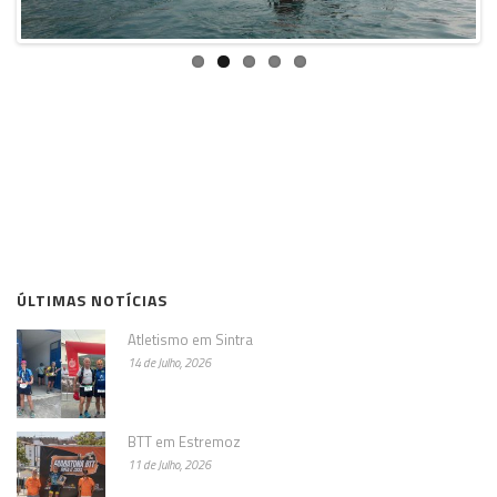
ÚLTIMAS NOTÍCIAS
Atletismo em Sintra
14 de Julho, 2026
BTT em Estremoz
11 de Julho, 2026