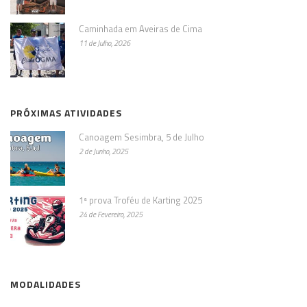
Caminhada em Aveiras de Cima
11 de Julho, 2026
PRÓXIMAS ATIVIDADES
Canoagem Sesimbra, 5 de Julho
2 de Junho, 2025
1ª prova Troféu de Karting 2025
24 de Fevereiro, 2025
MODALIDADES