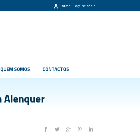
|
Entrar
Faça-se sócio
QUEM SOMOS
CONTACTOS
 Alenquer