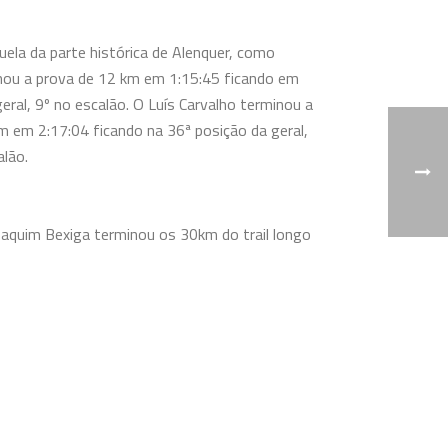
ruela da parte histórica de Alenquer, como
minou a prova de 12 km em 1:15:45 ficando em
eral, 9º no escalão. O Luís Carvalho terminou a
m em 2:17:04 ficando na 36ª posição da geral,
alão.
Joaquim Bexiga terminou os 30km do trail longo