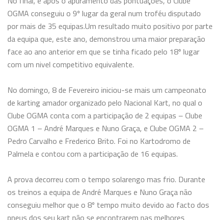
No final, e após o apuramento das pontuações, o Clube
OGMA conseguiu o 9º lugar da geral num troféu disputado
por mais de 35 equipas.
Um resultado muito positivo por parte
da equipa que, este ano, demonstrou uma maior preparação
face ao ano anterior em que se tinha ficado pelo 18º lugar
com um nivel competitivo equivalente.
No domingo, 8 de Fevereiro iniciou-se mais um campeonato
de karting amador organizado pelo Nacional
Kart, no qual o
Clube OGMA conta com a participação de 2 equipas – Clube
OGMA 1 – André Marques e Nuno Graça, e Clube OGMA 2 –
Pedro Carvalho e Frederico Brito. Foi no Kartodromo
de
Palmela e contou com a participação de 16 equipas.
A prova decorreu com o tempo solarengo mas frio. Durante
os treinos a equipa de André Marques e Nuno Graça não
conseguiu melhor que o 8º tempo muito devido ao facto dos
pneus dos seu kart não se encontrarem nas melhores