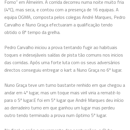
Forno” em Almeirim. A corrida decorreu numa noite muito fria
(4ºC), mas seca, e contou com a presença de 16 equipas. A
equipa OGMA, composta pelos colegas André Marques, Pedro
Carvalho e Nuno Graça efectuaram a qualificação tendo
obtido o 8º tempo da grelha.
Pedro Carvalho iniciou a prova tentando fugir ao habituais
toques e indesejáveis saídas de pista tão comuns nos inicios
das corridas. Após uma forte luta com os seus adversários
directos conseguiu entregar o kart a Nuno Graça no 6º lugar.
Nuno Graça teve um turno bastante renhido em que chegou a
andar em 4º lugar, mas um toque mais viril viria a rematê-lo
para o 5º lugar.
E foi em 5º lugar que André Marques deu início
ao derradeiro turno em que ganhou um lugar mas perdeu
outro tendo terminado a prova num óptimo 5º lugar.