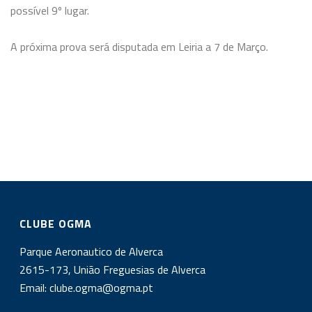
possível 9º lugar.
A próxima prova será disputada em Leiria a 7 de Março.
CLUBE OGMA
Parque Aeronautico de Alverca
2615-173, União Freguesias de Alverca
Email:
clube.ogma@ogma.pt