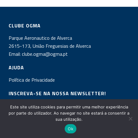
CLUBE OGMA
Parque Aeronautico de Alverca
2615-173, União Freguesias de Alverca
Email:
clube.ogma@ogma.pt
AJUDA
Política de Privacidade
INSCREVA-SE NA NOSSA NEWSLETTER!
Este site utiliza cookies para permitir uma melhor experiência
por parte do utilizador. Ao navegar no site estará a consentir a
Copyright All Rights Reserved © 2017
sua utilização.
Ok