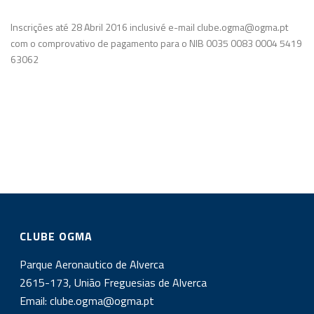
Inscrições até 28 Abril 2016 inclusivé e-mail clube.ogma@ogma.pt
com o comprovativo de pagamento para o NIB 0035 0083 0004 5419
63062
CLUBE OGMA
Parque Aeronautico de Alverca
2615-173, União Freguesias de Alverca
Email:
clube.ogma@ogma.pt