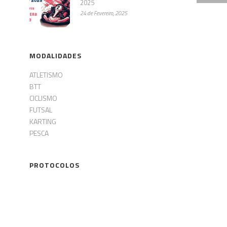
2025
24 de Fevereiro, 2025
MODALIDADES
ATLETISMO
BTT
CICLISMO
FUTSAL
KARTING
PESCA
PROTOCOLOS