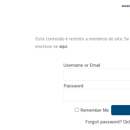
Este conteúdo é restrito a membros do site. Se v
inscreva-se
aqui
.
Username or Email
Password
Remember Me
Forgot password?
Cli