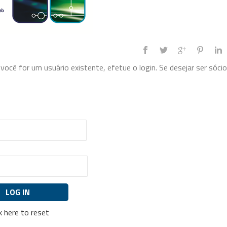
ocê for um usuário existente, efetue o login. Se desejar ser sócio
ck here to reset