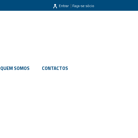
|
Entrar
Faça-se sócio
QUEM SOMOS
CONTACTOS