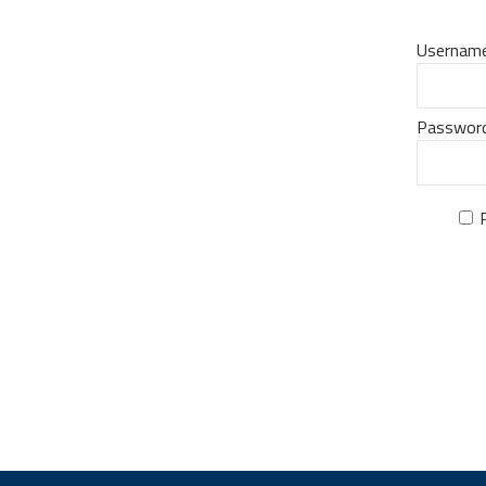
Username
Passwor