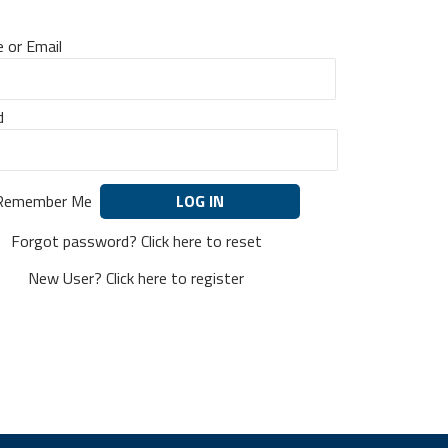
 or Email
d
Remember Me
Forgot password?
Click here to reset
New User?
Click here to register