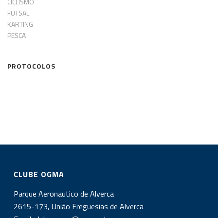
CICLISMO
FUTSAL
KARTING
PESCA
PROTOCOLOS
CLUBE OGMA
Parque Aeronautico de Alverca
2615-173, União Freguesias de Alverca