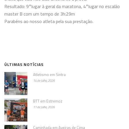
Resultado: 9°lugar à geral da maratona, 4°lugar no escalão
master B com um tempo de 3h:29m
Parabéns ao nosso atleta pela sua prestação.
ÚLTIMAS NOTÍCIAS
Atletismo em Sintra
14 de Julho, 2026
BTT em Estremoz
11 de Julho, 2026
Caminhada em Aveiras de Cima