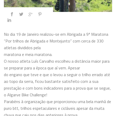
No dia 19 de Janeiro realizou-se em Abrigada a 9ª Maratona
“Por trilhos de Abrigada e Montejunto” com cerca de 330
atletas divididos pela
maratona e meia maratona.
O nosso atleta Luís Carvalho escolheu a distância maior para
se preparar para a época que aí vem. Apesar
do engano que teve e que o levou a seguir o trilho errado até
ao topo da serra, ficou bastante satisfeito com a sua
prestação e com bons indicadores para a prova que se segue,
o Algarve Bike Challenge!
Parabéns à organização que proporcionou uma bela manhã de
puro btt, trilhos espetaculares e cicláveis apesar da muita
chuva que caiu nos dias anteriores à prova.