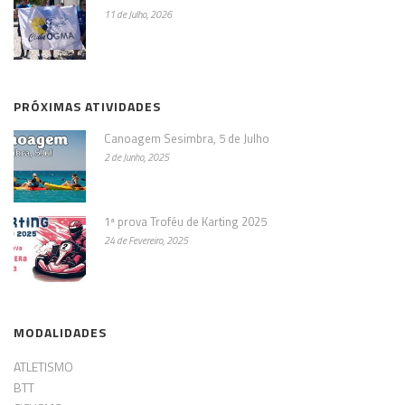
11 de Julho, 2026
PRÓXIMAS ATIVIDADES
Canoagem Sesimbra, 5 de Julho
2 de Junho, 2025
1ª prova Troféu de Karting 2025
24 de Fevereiro, 2025
MODALIDADES
ATLETISMO
BTT