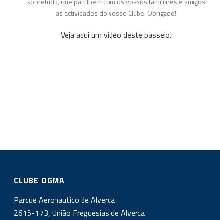
sobretudo, que partilhem com os vossos familiares e amigos
as actividades do vosso Clube. Obrigado!
Veja aqui um video deste passeio.
CLUBE OGMA
Parque Aeronautico de Alverca
2615-173, União Freguesias de Alverca