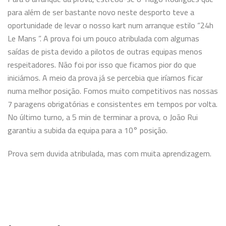
para além de ser bastante novo neste desporto teve a
oportunidade de levar o nosso kart num arranque estilo “24h
Le Mans
”. A prova foi um pouco atribulada com algumas
saídas de pista devido a pilotos de outras equipas menos
respeitadores. Não foi por isso que ficamos pior do que
iniciámos. A meio da prova já se percebia que iríamos ficar
numa melhor posição. Fomos muito competitivos nas nossas
7 paragens obrigatórias e consistentes em tempos por volta.
No último turno, a 5 min de terminar a prova, o João Rui
garantiu a subida da equipa para a 10° posição.
Prova sem duvida atribulada, mas com muita aprendizagem.