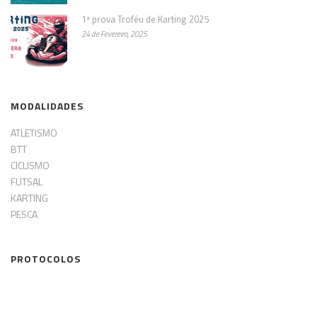
1ª prova Troféu de Karting 2025
24 de Fevereiro, 2025
MODALIDADES
ATLETISMO
BTT
CICLISMO
FUTSAL
KARTING
PESCA
PROTOCOLOS