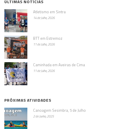
ÚLTIMAS NOTÍCIAS
Atletismo em Sintra
14 de Julho, 2026
BTT em Estremoz
11 de Julho, 2026
Caminhada em Aveiras de Cima
11 de Julho, 2026
PRÓXIMAS ATIVIDADES
Canoagem Sesimbra, 5 de Julho
2 de Junho, 2025