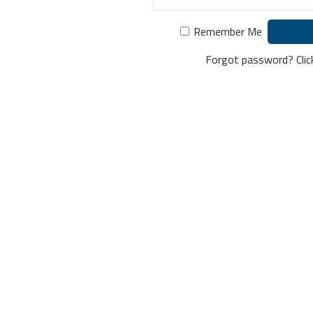
Remember Me
Forgot password?
Cli