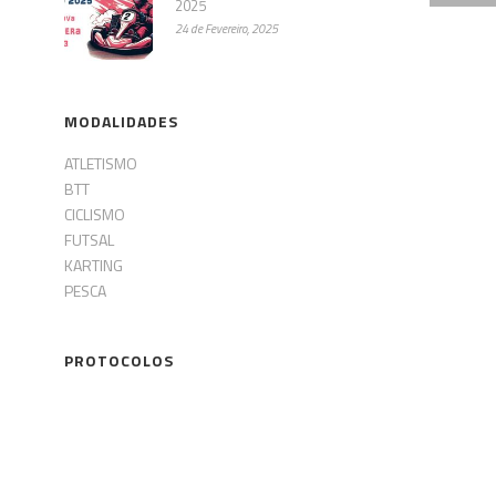
2025
24 de Fevereiro, 2025
MODALIDADES
ATLETISMO
BTT
CICLISMO
FUTSAL
KARTING
PESCA
PROTOCOLOS