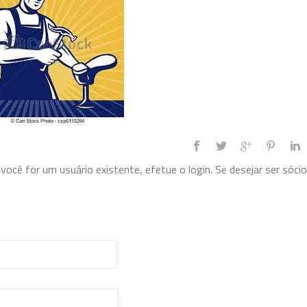
ocê for um usuário existente, efetue o login. Se desejar ser sócio