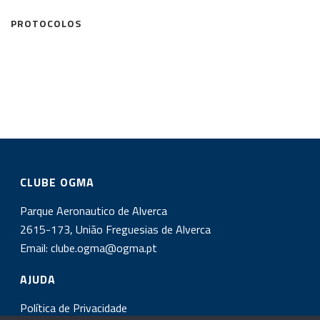
PROTOCOLOS
CLUBE OGMA
Parque Aeronautico de Alverca
2615-173, União Freguesias de Alverca
Email:
clube.ogma@ogma.pt
AJUDA
Política de Privacidade