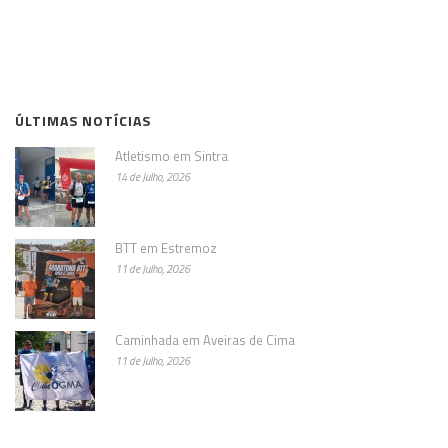
ÚLTIMAS NOTÍCIAS
Atletismo em Sintra
14 de Julho, 2026
BTT em Estremoz
11 de Julho, 2026
Caminhada em Aveiras de Cima
11 de Julho, 2026