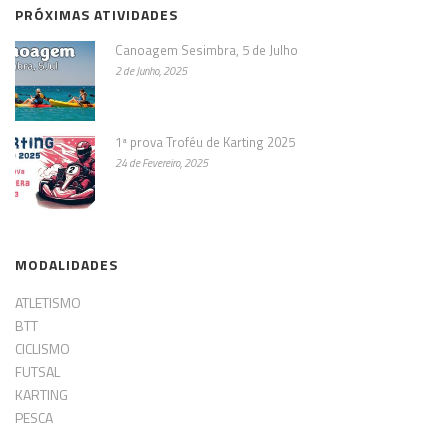
PRÓXIMAS ATIVIDADES
Canoagem Sesimbra, 5 de Julho
2 de Junho, 2025
1ª prova Troféu de Karting 2025
24 de Fevereiro, 2025
MODALIDADES
ATLETISMO
BTT
CICLISMO
FUTSAL
KARTING
PESCA