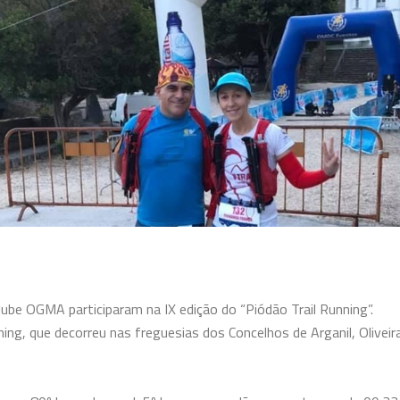
ube OGMA participaram na IX edição do “Piódão Trail Running”.
ing, que decorreu nas freguesias dos Concelhos de Arganil, Oliveira