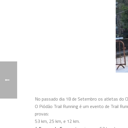
No passado dia 18 de Setembro os atletas do Cl
O Piódão Trail Running é um evento de Trail Runn
provas:
53 km, 25 km, e 12 km.