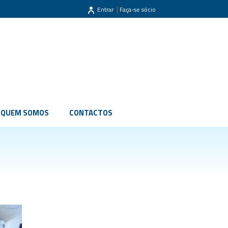
|
Entrar
Faça-se sócio
QUEM SOMOS
CONTACTOS