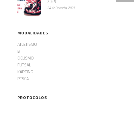
2025
24 de Fevereiro, 2025
MODALIDADES
ATLETISMO
BTT
CICLISMO
FUTSAL
KARTING
PESCA
PROTOCOLOS