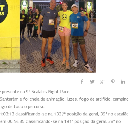
 presente na 9ª Scalabis Night Race.
Santarém e foi cheia de animação, luzes, fogo de artifício, campin
ngo de todo o percurso.
:03:13 classificando-se na 1337ª posição da geral, 39ª no escalão
em 00:44:35 classificando-se na 191ª posição da geral, 38ª no