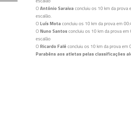
escalão
O
António Saraiva
concluiu os 10 km da prova 
escalão.
O
Luís Mota
concluiu os 10 km da prova em 00:4
O
Nuno Santos
concluiu os 10 km da prova em 0
escalão
O
Ricardo Falé
concluiu os 10 km da prova em 00
Parabéns aos atletas pelas classificações a