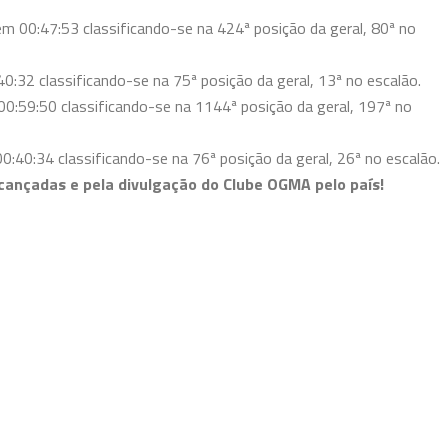
em 00:47:53 classificando-se na 424ª posição da geral, 80ª no
0:32 classificando-se na 75ª posição da geral, 13ª no escalão.
0:59:50 classificando-se na 1144ª posição da geral, 197ª no
:40:34 classificando-se na 76ª posição da geral, 26ª no escalão.
lcançadas e pela divulgação do Clube OGMA pelo país!