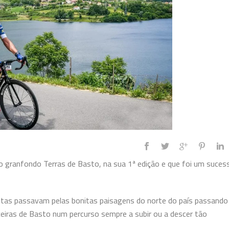
granfondo Terras de Basto, na sua 1ª edição e que foi um suces
letas passavam pelas bonitas paisagens do norte do país passando
eiras de Basto num percurso sempre a subir ou a descer tão