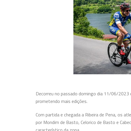
Decorreu no passado domingo dia 11/06/2023 o 
prometendo mais edições.
Com partida e chegada a Ribeira de Pena, os at
por Mondim de Basto, Celorico de Basto e Cabec
característico da zona.