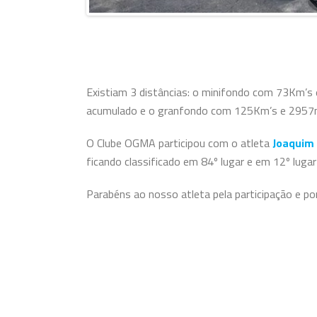
Existiam 3 distâncias: o minifondo com 73Km
acumulado e o granfondo com 125Km’s e 2957
O Clube OGMA participou com o atleta
Joaquim
ficando classificado em 84º lugar e em 12º luga
Parabéns ao nosso atleta pela participação e por