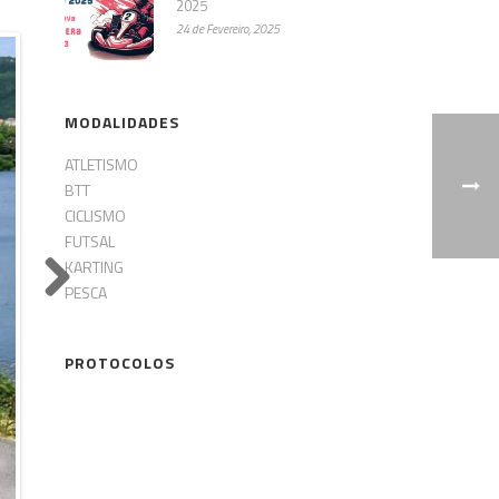
2025
24 de Fevereiro, 2025
MODALIDADES
ATLETISMO
BTT
CICLISMO
FUTSAL
KARTING
PESCA
Next
PROTOCOLOS