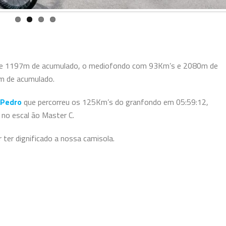
’s e 1197m de acumulado, o mediofondo com 93Km’s e 2080m de
m de acumulado.
 Pedro
que percorreu os 125Km’s do granfondo em 05:59:12,
r no escal
ão Master C.
 ter dignificado a nossa camisola.