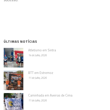
ÚLTIMAS NOTÍCIAS
Atletismo em Sintra
14 de Julho, 2026
BTT em Estremoz
11 de Julho, 2026
Caminhada em Aveiras de Cima
11 de Julho, 2026