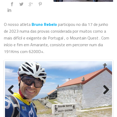
O nosso atleta
Bruno Rebelo
participou no dia 17 de junho
de 2023 numa das provas considerada por muitos como a
mais difícil e exigente de Portugal
, o Mountain Quest
. Com
início e fim em Amarante, consiste em percorrer num dia
191Kms com 6200D+.
Previo
Next
us