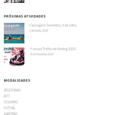
PRÓXIMAS ATIVIDADES
Canoagem Sesimbra, 5 de Julho
2 de Junho, 2025
1ª prova Troféu de Karting 2025
24 de Fevereiro, 2025
MODALIDADES
ATLETISMO
BTT
CICLISMO
FUTSAL
KARTING