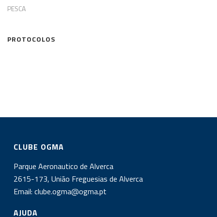
PESCA
PROTOCOLOS
CLUBE OGMA
Parque Aeronautico de Alverca
2615-173, União Freguesias de Alverca
Email:
clube.ogma@ogma.pt
AJUDA