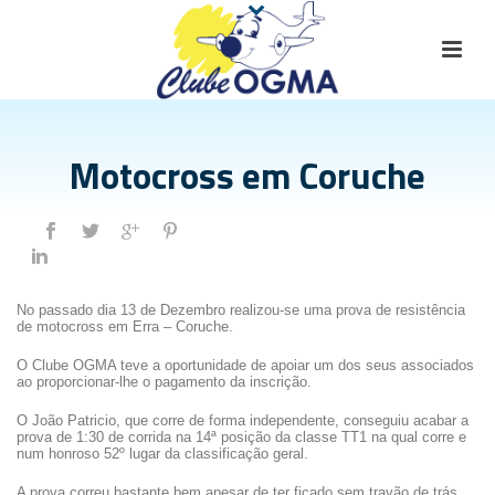
Motocross em Coruche
No passado dia 13 de Dezembro realizou-se uma prova de resistência
de motocross em Erra – Coruche.
O Clube OGMA teve a oportunidade de apoiar um dos seus associados
ao proporcionar-lhe o pagamento da inscrição.
O João Patricio, que corre de forma independente, conseguiu acabar a
prova de 1:30 de corrida na 14ª posição da classe TT1 na qual corre e
num honroso 52º lugar da classificação geral.
A prova correu bastante bem apesar de ter ficado sem travão de trás