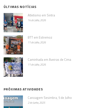
ÚLTIMAS NOTÍCIAS
Atletismo em Sintra
14 de Julho, 2026
BTT em Estremoz
11 de Julho, 2026
Caminhada em Aveiras de Cima
11 de Julho, 2026
PRÓXIMAS ATIVIDADES
Canoagem Sesimbra, 5 de Julho
2 de Junho, 2025