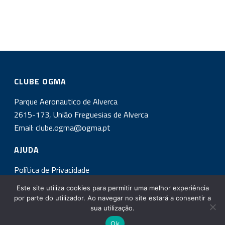
CLUBE OGMA
Parque Aeronautico de Alverca
2615-173, União Freguesias de Alverca
Email:
clube.ogma@ogma.pt
AJUDA
Política de Privacidade
Este site utiliza cookies para permitir uma melhor experiência
INSCREVA-SE NA NOSSA NEWSLETTER!
por parte do utilizador. Ao navegar no site estará a consentir a
sua utilização.
Ok