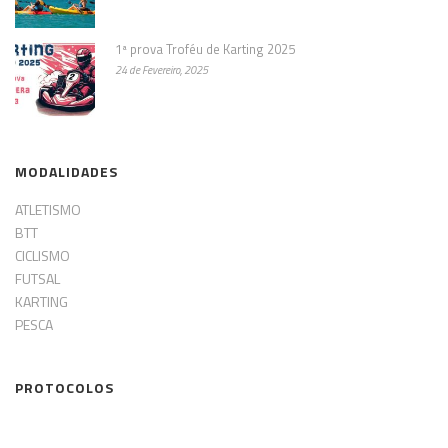
1ª prova Troféu de Karting 2025
24 de Fevereiro, 2025
MODALIDADES
ATLETISMO
BTT
CICLISMO
FUTSAL
KARTING
PESCA
PROTOCOLOS