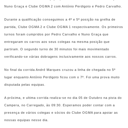
Nuno Graça e Clube OGMA 2 com António Perdigoto e Pedro Carvalho.
Durante a qualificação conseguimos a 4º e 5º posição na grelha de
partida, Clube OGMA 2 e Clube OGMA 1 respectivamente. Os primeiros
turnos foram cumpridos por Pedro Carvalho e Nuno Graça que
entregaram os carros aos seus colegas na mesma posição que
partiram. O segundo turno de 30 minutos foi mais movimentado
verificando-se várias dobragens inclusivamente aos nossos carros.
No final da corrida André Marques cruzou a linha de chegada
no 5º
lugar enquanto António Perdigoto ficou com o 7º. Foi uma prova muito
disputada pelas equipas.
A próxima, e ultima corrida realiza-se no dia 05 de Outubro na pista do
Campera, no Carregado, às 09:30. Esperamos poder contar com a
presença de vários colegas e sócios do Clube OGMA para apoiar as
nossas equipas nesse dia.