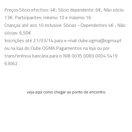
Preços:
Sócio efectivo: 4€; Sócio dependente: 6€; Não sócio:
13€. Participantes: mínimo 10 e máximo 16.
Crianças até aos 10 inclusive: Sócias –Dependentes 4€ ; Não
sócias: 6,50€
Inscrições até 21/03/14 para e-mail clube.ogma@ogma.pt
ou na loja do Clube OGMA.
Pagamentos na loja ou por
transferência bancária para o NIB 0035 0083 0004 5419
63062 .
veja aqui como chegar ao ponto de encontro