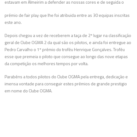
estavam em Almeirim a defender as nossas
cores e de seguida o
prémio de fair play que lhe foi atribuida entre as 30 equipas inscritas
este ano.
Depois chegou a vez de receberem a taça de 2º lugar na classificação
geral de Clube OGMA 2 da qual são os pilotos, e ainda foi entregue ao
Pedro Carvalho o 1º prémio do troféu Henrique Gonçalves. Troféu
esse que premeia o piloto que consegue ao longo das nove
etapas
da competição os melhores tempos por volta.
Parabéns a todos pilotos do Clube OGMA pela entrega, dedicação e
imensa vontade para conseguir estes prémios de grande prestigio
em nome do Clube OGMA.